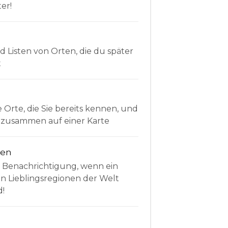
er!
Listen von Orten, die du später
t
e Orte, die Sie bereits kennen, und
le zusammen auf einer Karte
nen
e Benachrichtigung, wenn ein
en Lieblingsregionen der Welt
d!