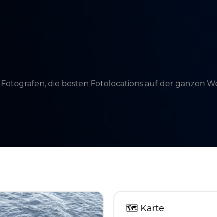
d Fotografen, die besten Fotolocations auf der ganzen 
🗺
Karte