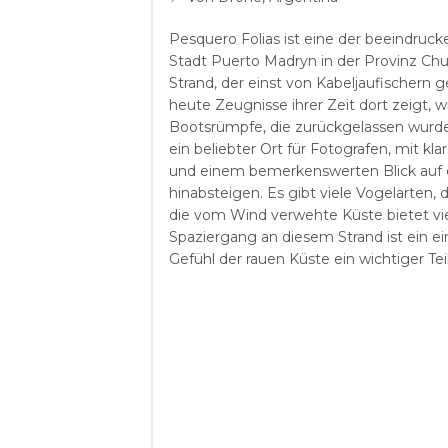
Pesquero Folias ist eine der beeindruck
Stadt Puerto Madryn in der Provinz Chub
Strand, der einst von Kabeljaufischern
heute Zeugnisse ihrer Zeit dort zeigt,
Bootsrümpfe, die zurückgelassen wurden
ein beliebter Ort für Fotografen, mit 
und einem bemerkenswerten Blick auf di
hinabsteigen. Es gibt viele Vogelarten, d
die vom Wind verwehte Küste bietet vie
Spaziergang an diesem Strand ist ein ein
Gefühl der rauen Küste ein wichtiger Tei