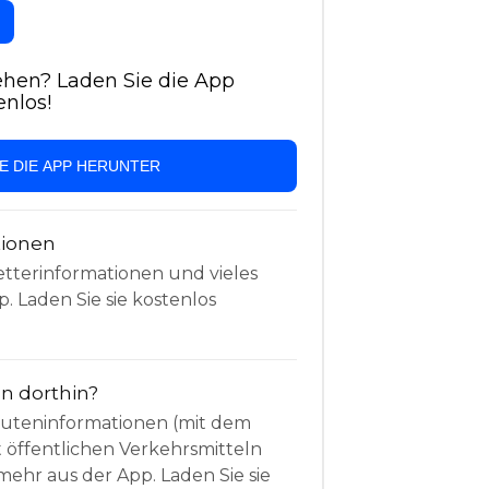
hen? Laden Sie die App
enlos!
IE DIE APP HERUNTER
tionen
etterinformationen und vieles
. Laden Sie sie kostenlos
 dorthin?
Routeninformationen (mit dem
t öffentlichen Verkehrsmitteln
mehr aus der App. Laden Sie sie