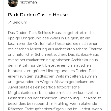
nigthman
Park Duden Castle House
📍
Belgium
Das Duden-Park-Schloss Haus, eingebettet in die
üppige Umgebung des Walds in Belgien, ist ein
faszinierender Ort für Foto-Reisende, die nach einer
malerischen Mischung aus architektonischem Charme
und natürlicher Schönheit suchen. Das Schloss-Haus,
mit seiner markanten neugotischen Architektur aus
dem 19. Jahrhundert, bietet einen dramatischen
Kontrast zum grünen Hintergrund des Duden-Parks,
einem ruhigen städtischen Wald mit alten Bäumen
und gewundenen Wegen. Als weniger bekanntes
Juwel bietet es einzigartige fotografische
Möglichkeiten, insbesondere mit seinen kunstvollen
Fassaden und der friedlichen Umgebung. Der Park ist
besonders bezaubernd im Frühling, wenn blühende
Pflanzen Farbtupfer hinzufügen, und im Herbst, wenn