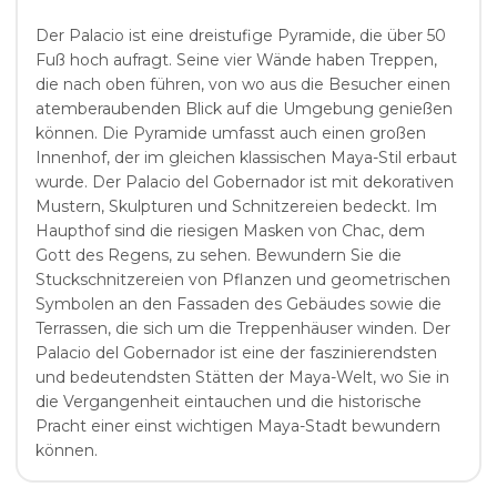
Der Palacio ist eine dreistufige Pyramide, die über 50
Fuß hoch aufragt. Seine vier Wände haben Treppen,
die nach oben führen, von wo aus die Besucher einen
atemberaubenden Blick auf die Umgebung genießen
können. Die Pyramide umfasst auch einen großen
Innenhof, der im gleichen klassischen Maya-Stil erbaut
wurde. Der Palacio del Gobernador ist mit dekorativen
Mustern, Skulpturen und Schnitzereien bedeckt. Im
Haupthof sind die riesigen Masken von Chac, dem
Gott des Regens, zu sehen. Bewundern Sie die
Stuckschnitzereien von Pflanzen und geometrischen
Symbolen an den Fassaden des Gebäudes sowie die
Terrassen, die sich um die Treppenhäuser winden. Der
Palacio del Gobernador ist eine der faszinierendsten
und bedeutendsten Stätten der Maya-Welt, wo Sie in
die Vergangenheit eintauchen und die historische
Pracht einer einst wichtigen Maya-Stadt bewundern
können.