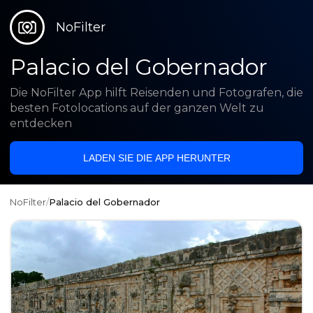
NoFilter
Palacio del Gobernador
Die NoFilter App hilft Reisenden und Fotografen, die
besten Fotolocations auf der ganzen Welt zu
entdecken
LADEN SIE DIE APP HERUNTER
NoFilter
/
Palacio del Gobernador