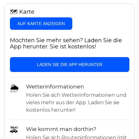
🗺
Karte
AUF KARTE ANZEIGEN
Möchten Sie mehr sehen? Laden Sie die
App herunter. Sie ist kostenlos!
LADEN SIE DIE APP HERUNTER
🌦
Wetterinformationen
Holen Sie sich Wetterinformationen und
vieles mehr aus der App. Laden Sie sie
kostenlos herunter!
🚕
Wie kommt man dorthin?
Holen Sie sich Routeninformationen (mit