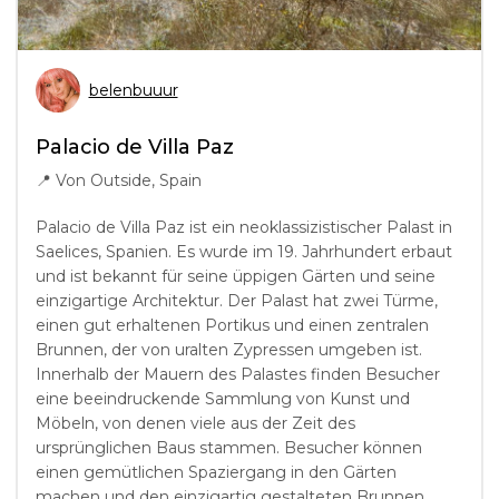
belenbuuur
Palacio de Villa Paz
📍
Von Outside, Spain
Palacio de Villa Paz ist ein neoklassizistischer Palast in
Saelices, Spanien. Es wurde im 19. Jahrhundert erbaut
und ist bekannt für seine üppigen Gärten und seine
einzigartige Architektur. Der Palast hat zwei Türme,
einen gut erhaltenen Portikus und einen zentralen
Brunnen, der von uralten Zypressen umgeben ist.
Innerhalb der Mauern des Palastes finden Besucher
eine beeindruckende Sammlung von Kunst und
Möbeln, von denen viele aus der Zeit des
ursprünglichen Baus stammen. Besucher können
einen gemütlichen Spaziergang in den Gärten
machen und den einzigartig gestalteten Brunnen