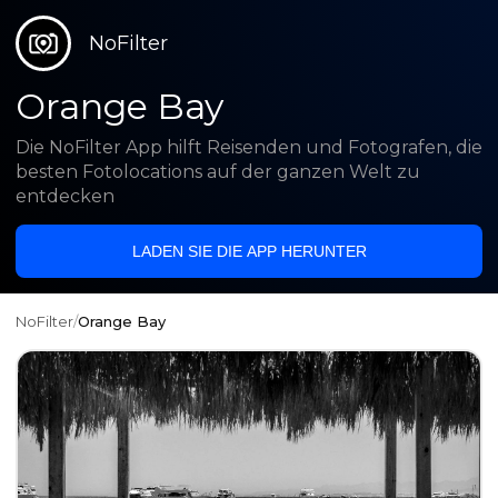
NoFilter
Orange Bay
Die NoFilter App hilft Reisenden und Fotografen, die
besten Fotolocations auf der ganzen Welt zu
entdecken
LADEN SIE DIE APP HERUNTER
NoFilter
/
Orange Bay