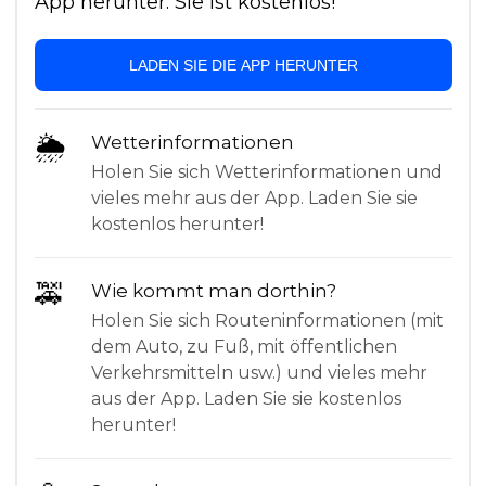
App herunter. Sie ist kostenlos!
LADEN SIE DIE APP HERUNTER
🌦
Wetterinformationen
Holen Sie sich Wetterinformationen und
vieles mehr aus der App. Laden Sie sie
kostenlos herunter!
🚕
Wie kommt man dorthin?
Holen Sie sich Routeninformationen (mit
dem Auto, zu Fuß, mit öffentlichen
Verkehrsmitteln usw.) und vieles mehr
aus der App. Laden Sie sie kostenlos
herunter!