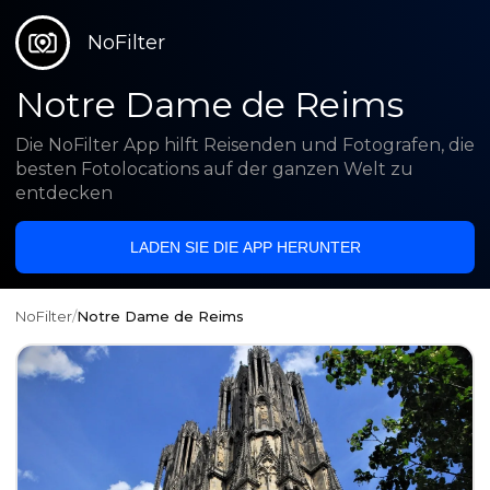
NoFilter
Notre Dame de Reims
Die NoFilter App hilft Reisenden und Fotografen, die
besten Fotolocations auf der ganzen Welt zu
entdecken
LADEN SIE DIE APP HERUNTER
NoFilter
/
Notre Dame de Reims