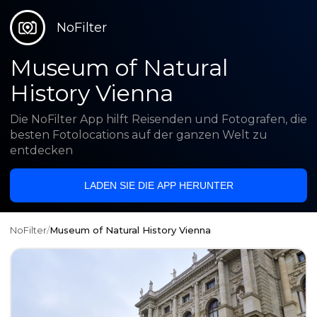
NoFilter
Museum of Natural
History Vienna
Die NoFilter App hilft Reisenden und Fotografen, die
besten Fotolocations auf der ganzen Welt zu
entdecken
LADEN SIE DIE APP HERUNTER
NoFilter
/
Museum of Natural History Vienna