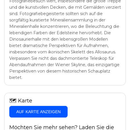
Fotografiebesuch wert, insbesondere die große Treppe
und die kunstvollen Decken, die mit Gemälden verziert
sind. Fotografiebegeisterte sollten sich auf die
sorgfältig kuratierte Mineraliensammlung in der
Mineralienhalle konzentrieren, wo die Beleuchtung die
lebendigen Farben der Edelsteine hervorhebt. Die
Dinosaurierhalle mit den lebensgroßen Modellen
bietet dramatische Perspektiven für Aufnahmen,
insbesondere vom ikonischen Skelett des Allosaurus.
Verpassen Sie nicht das dachmontierte Teleskop für
Abendaufnahmen der Wiener Skyline, das einzigartige
Perspektiven von diesem historischen Schauplatz
bietet.
🗺
Karte
AUF KARTE ANZEIGEN
Möchten Sie mehr sehen? Laden Sie die