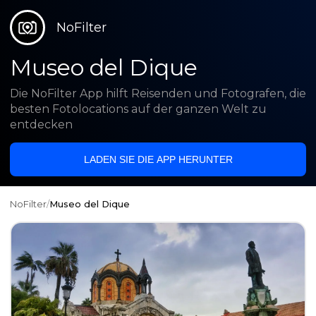
NoFilter
Museo del Dique
Die NoFilter App hilft Reisenden und Fotografen, die
besten Fotolocations auf der ganzen Welt zu
entdecken
LADEN SIE DIE APP HERUNTER
NoFilter
/
Museo del Dique