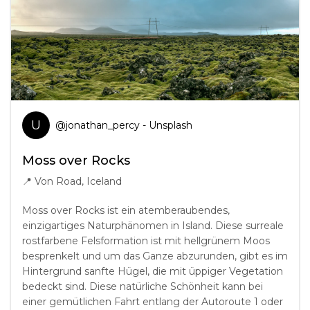
U
@
jonathan_percy
- Unsplash
Moss over Rocks
📍
Von Road, Iceland
Moss over Rocks ist ein atemberaubendes,
einzigartiges Naturphänomen in Island. Diese surreale
rostfarbene Felsformation ist mit hellgrünem Moos
besprenkelt und um das Ganze abzurunden, gibt es im
Hintergrund sanfte Hügel, die mit üppiger Vegetation
bedeckt sind. Diese natürliche Schönheit kann bei
einer gemütlichen Fahrt entlang der Autoroute 1 oder