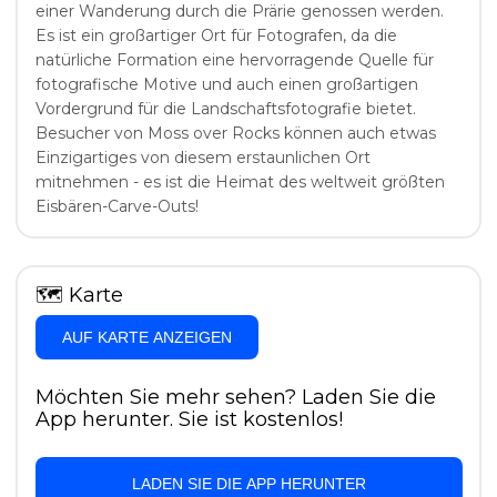
einer Wanderung durch die Prärie genossen werden.
Es ist ein großartiger Ort für Fotografen, da die
natürliche Formation eine hervorragende Quelle für
fotografische Motive und auch einen großartigen
Vordergrund für die Landschaftsfotografie bietet.
Besucher von Moss over Rocks können auch etwas
Einzigartiges von diesem erstaunlichen Ort
mitnehmen - es ist die Heimat des weltweit größten
Eisbären-Carve-Outs!
🗺
Karte
AUF KARTE ANZEIGEN
Möchten Sie mehr sehen? Laden Sie die
App herunter. Sie ist kostenlos!
LADEN SIE DIE APP HERUNTER