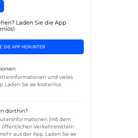
hen? Laden Sie die App
enlos!
IE DIE APP HERUNTER
tionen
etterinformationen und vieles
. Laden Sie sie kostenlos
 dorthin?
Routeninformationen (mit dem
t öffentlichen Verkehrsmitteln
mehr aus der App. Laden Sie sie