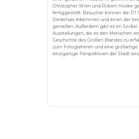
Christopher Wren und Robert Hooke ge
fertiggestellt. Besucher können die 311 
Denkmals erklimmen und einen der bes
genießen. Außerdem gibt es im Sockel
Ausstellungen, die es den Menschen er
Geschichte des Großen Brandes zu erfahr
zum Fotografieren und eine großartige 
einzigartige Perspektiven der Stadt ein