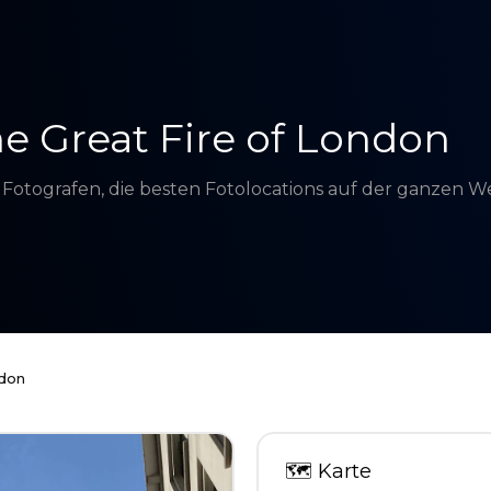
 Great Fire of London
d Fotografen, die besten Fotolocations auf der ganzen 
ndon
🗺
Karte