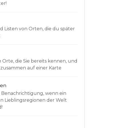
er!
Listen von Orten, die du später
t
e Orte, die Sie bereits kennen, und
le zusammen auf einer Karte
nen
e Benachrichtigung, wenn ein
en Lieblingsregionen der Welt
d!