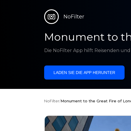
NoFilter
Monument to the
Die NoFilter App hilft Reisenden un
LADEN SIE DIE APP HERUNTER
NoFilter
/
Monument to the Great Fire of Lo