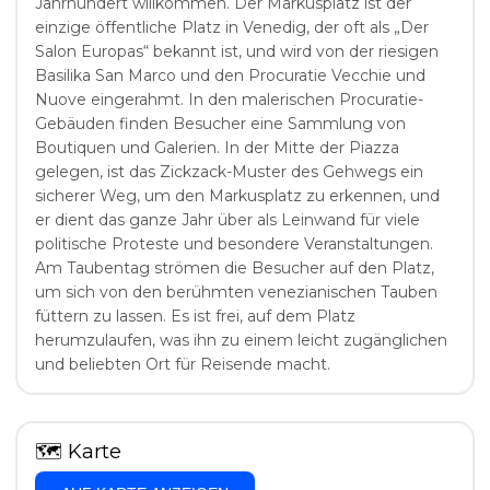
Jahrhundert willkommen. Der Markusplatz ist der
einzige öffentliche Platz in Venedig, der oft als „Der
Salon Europas“ bekannt ist, und wird von der riesigen
Basilika San Marco und den Procuratie Vecchie und
Nuove eingerahmt. In den malerischen Procuratie-
Gebäuden finden Besucher eine Sammlung von
Boutiquen und Galerien. In der Mitte der Piazza
gelegen, ist das Zickzack-Muster des Gehwegs ein
sicherer Weg, um den Markusplatz zu erkennen, und
er dient das ganze Jahr über als Leinwand für viele
politische Proteste und besondere Veranstaltungen.
Am Taubentag strömen die Besucher auf den Platz,
um sich von den berühmten venezianischen Tauben
füttern zu lassen. Es ist frei, auf dem Platz
herumzulaufen, was ihn zu einem leicht zugänglichen
und beliebten Ort für Reisende macht.
🗺
Karte