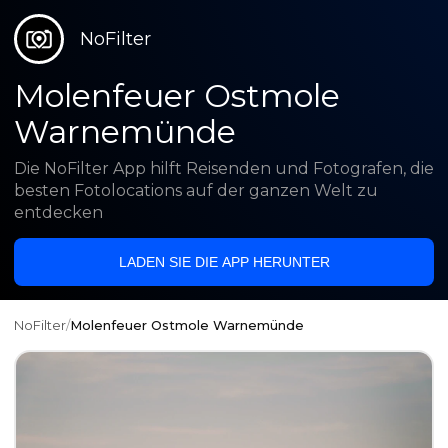
NoFilter
Molenfeuer Ostmole
Warnemünde
Die NoFilter App hilft Reisenden und Fotografen, die
besten Fotolocations auf der ganzen Welt zu
entdecken
LADEN SIE DIE APP HERUNTER
NoFilter
/
Molenfeuer Ostmole Warnemünde