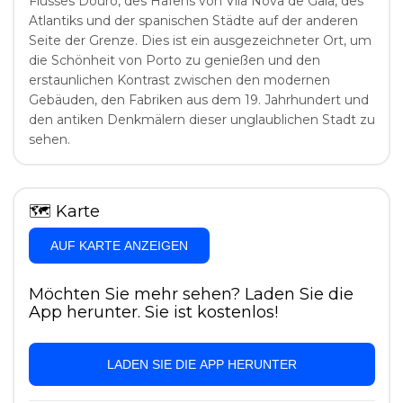
Flusses Douro, des Hafens von Vila Nova de Gaia, des
Atlantiks und der spanischen Städte auf der anderen
Seite der Grenze. Dies ist ein ausgezeichneter Ort, um
die Schönheit von Porto zu genießen und den
erstaunlichen Kontrast zwischen den modernen
Gebäuden, den Fabriken aus dem 19. Jahrhundert und
den antiken Denkmälern dieser unglaublichen Stadt zu
sehen.
🗺
Karte
AUF KARTE ANZEIGEN
Möchten Sie mehr sehen? Laden Sie die
App herunter. Sie ist kostenlos!
LADEN SIE DIE APP HERUNTER