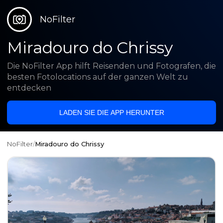
NoFilter
Miradouro do Chrissy
Die NoFilter App hilft Reisenden und Fotografen, die
besten Fotolocations auf der ganzen Welt zu
entdecken
LADEN SIE DIE APP HERUNTER
NoFilter
/
Miradouro do Chrissy