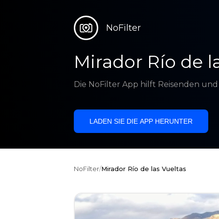
NoFilter
Mirador Río de l
Die NoFilter App hilft Reisenden un
LADEN SIE DIE APP HERUNTER
NoFilter
/
Mirador Río de las Vueltas