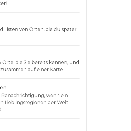
er!
Listen von Orten, die du später
t
e Orte, die Sie bereits kennen, und
le zusammen auf einer Karte
nen
e Benachrichtigung, wenn ein
en Lieblingsregionen der Welt
d!