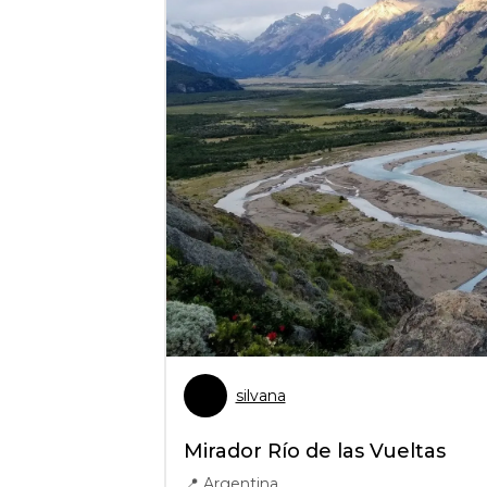
silvana
Mirador Río de las Vueltas
📍
Argentina