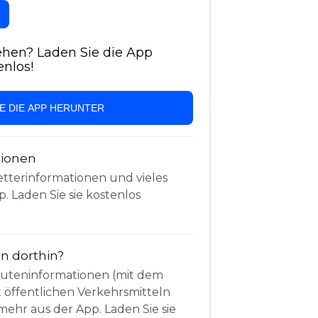
hen? Laden Sie die App
enlos!
IE DIE APP HERUNTER
tionen
etterinformationen und vieles
. Laden Sie sie kostenlos
 dorthin?
Routeninformationen (mit dem
t öffentlichen Verkehrsmitteln
mehr aus der App. Laden Sie sie