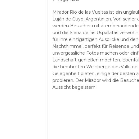
Mirador Rio de las Vueltas ist ein unglau
Luján de Cuyo, Argentinien. Von seiner 
werden Besucher mit atemberaubenden
und die Sierra de las Uspallatas verwöh
für ihre einzigartigen Ausblicke und den
Nachthimmel, perfekt für Reisende und 
unvergessliche Fotos machen oder einfa
Landschaft genießen möchten. Ebenfall
die berühmten Weinberge des Valle de U
Gelegenheit bieten, einige der besten 
probieren. Der Mirador wird die Besuche
Aussicht begeistern.