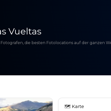
as Vueltas
d Fotografen, die besten Fotolocations auf der ganzen 
🗺
Karte