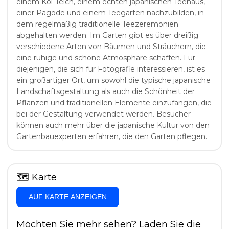
einem Koi-Teich, einem echten japanischen Teehaus,
einer Pagode und einem Teegarten nachzubilden, in
dem regelmäßig traditionelle Teezeremonien
abgehalten werden. Im Garten gibt es über dreißig
verschiedene Arten von Bäumen und Sträuchern, die
eine ruhige und schöne Atmosphäre schaffen. Für
diejenigen, die sich für Fotografie interessieren, ist es
ein großartiger Ort, um sowohl die typische japanische
Landschaftsgestaltung als auch die Schönheit der
Pflanzen und traditionellen Elemente einzufangen, die
bei der Gestaltung verwendet werden. Besucher
können auch mehr über die japanische Kultur von den
Gartenbauexperten erfahren, die den Garten pflegen.
🗺
Karte
AUF KARTE ANZEIGEN
Möchten Sie mehr sehen? Laden Sie die