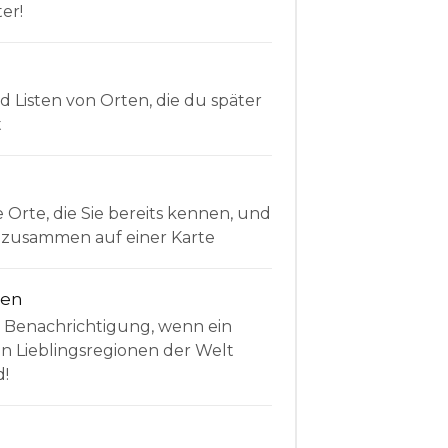
er!
Listen von Orten, die du später
t
e Orte, die Sie bereits kennen, und
le zusammen auf einer Karte
nen
e Benachrichtigung, wenn ein
en Lieblingsregionen der Welt
d!