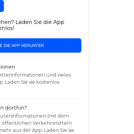
hen? Laden Sie die App
enlos!
IE DIE APP HERUNTER
tionen
etterinformationen und vieles
. Laden Sie sie kostenlos
 dorthin?
Routeninformationen (mit dem
t öffentlichen Verkehrsmitteln
mehr aus der App. Laden Sie sie