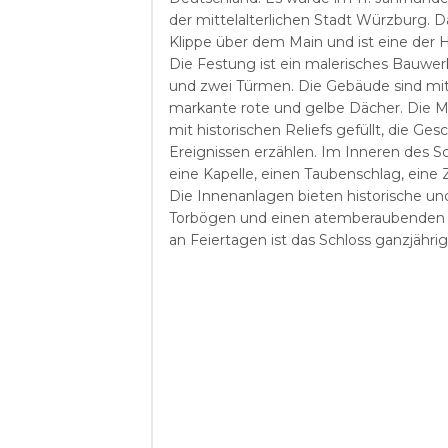
der mittelalterlichen Stadt Würzburg. Da
Klippe über dem Main und ist eine der H
Die Festung ist ein malerisches Bauw
und zwei Türmen. Die Gebäude sind mi
markante rote und gelbe Dächer. Die M
mit historischen Reliefs gefüllt, die G
Ereignissen erzählen. Im Inneren des S
eine Kapelle, einen Taubenschlag, eine 
Die Innenanlagen bieten historische u
Torbögen und einen atemberaubenden Bl
an Feiertagen ist das Schloss ganzjähri