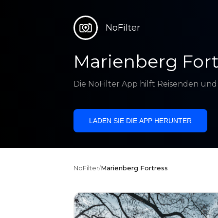
NoFilter
Marienberg Fort
Die NoFilter App hilft Reisenden un
LADEN SIE DIE APP HERUNTER
NoFilter
/
Marienberg Fortress