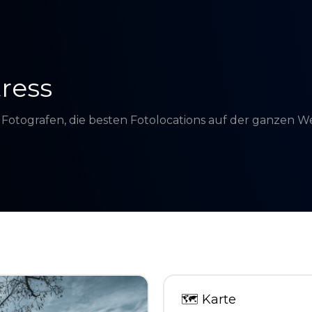
ress
d Fotografen, die besten Fotolocations auf der ganzen 
🗺
Karte