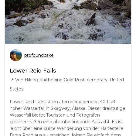
profoundcake
Lower Reid Falls
📍
Von Hiking trail behind Gold Rush cemetary, United
States
Lower Reid Falls ist ein atemberaubender, 40 Fuß
hoher Wasserfall in Skagway, Alaska. Dieser dreistufige
Wasserfall bietet Touristen und Fotografen
gleichermaßen eine atemberaubende Aussicht. Es ist
leicht über eine kurze Wanderung von der Haltestelle
Dyea Road aus zu erreichen, folgen Sie einfach dem