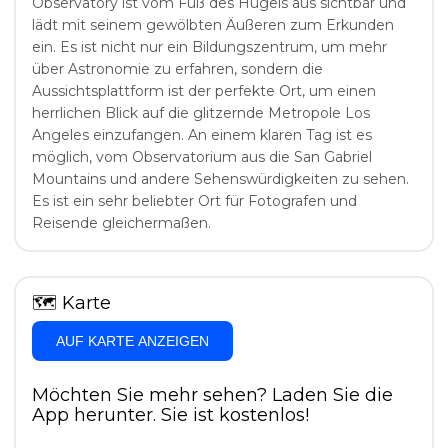
Observatory ist vom Fuß des Hügels aus sichtbar und
lädt mit seinem gewölbten Äußeren zum Erkunden
ein. Es ist nicht nur ein Bildungszentrum, um mehr
über Astronomie zu erfahren, sondern die
Aussichtsplattform ist der perfekte Ort, um einen
herrlichen Blick auf die glitzernde Metropole Los
Angeles einzufangen. An einem klaren Tag ist es
möglich, vom Observatorium aus die San Gabriel
Mountains und andere Sehenswürdigkeiten zu sehen.
Es ist ein sehr beliebter Ort für Fotografen und
Reisende gleichermaßen.
🗺
Karte
AUF KARTE ANZEIGEN
Möchten Sie mehr sehen? Laden Sie die
App herunter. Sie ist kostenlos!