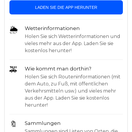
LADEN SIE DIE APP HERUNTER
🌦
Wetterinformationen
Holen Sie sich Wetterinformationen und
vieles mehr aus der App. Laden Sie sie
kostenlos herunter!
🚕
Wie kommt man dorthin?
Holen Sie sich Routeninformationen (mit
dem Auto, zu Fuß, mit öffentlichen
Verkehrsmitteln usw.) und vieles mehr
aus der App. Laden Sie sie kostenlos
herunter!
🔖
Sammlungen
Sammlungen sind Listen von Orten, die