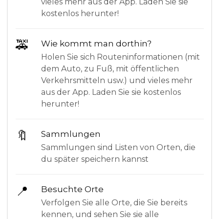
vieles mehr aus der App. Laden Sie sie
kostenlos herunter!
🚕
Wie kommt man dorthin?
Holen Sie sich Routeninformationen (mit
dem Auto, zu Fuß, mit öffentlichen
Verkehrsmitteln usw.) und vieles mehr
aus der App. Laden Sie sie kostenlos
herunter!
🔖
Sammlungen
Sammlungen sind Listen von Orten, die
du später speichern kannst
📍
Besuchte Orte
Verfolgen Sie alle Orte, die Sie bereits
kennen, und sehen Sie sie alle