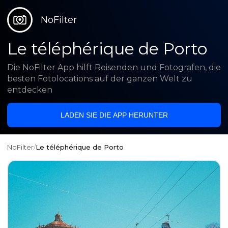
NoFilter
Le téléphérique de Porto
Die NoFilter App hilft Reisenden und Fotografen, die
besten Fotolocations auf der ganzen Welt zu
entdecken
LADEN SIE DIE APP HERUNTER
NoFilter
/
Le téléphérique de Porto