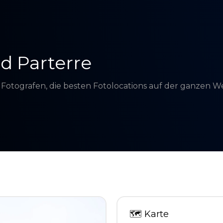
d Parterre
d Fotografen, die besten Fotolocations auf der ganzen 
🗺
Karte