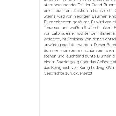
atemberaubender Teil der Grand-Brunnen
einer Touristenattraktion in Frankreich.
Sterns, wird von niedrigen Bäumen ei
Blumenbeeten gesäumt. Es wird von ein
Terrassen und weißen Stufen flankiert. E
von Latona, einer Tochter der Titanen, ins
weigerte, ihr Schicksal von denen entsch
unwürdig erachtet wurden. Dieser Bereich
Sommermonaten am schönsten, wenn di
stehen und leuchtend bunte Blumen die 
einem Spaziergang über das Gelände di
das Königreich von König Ludwig XIV. mi
Geschichte zurückversetzt.