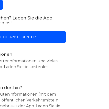
hen? Laden Sie die App
enlos!
IE DIE APP HERUNTER
tionen
etterinformationen und vieles
. Laden Sie sie kostenlos
 dorthin?
Routeninformationen (mit dem
t öffentlichen Verkehrsmitteln
mehr aus der App. Laden Sie sie