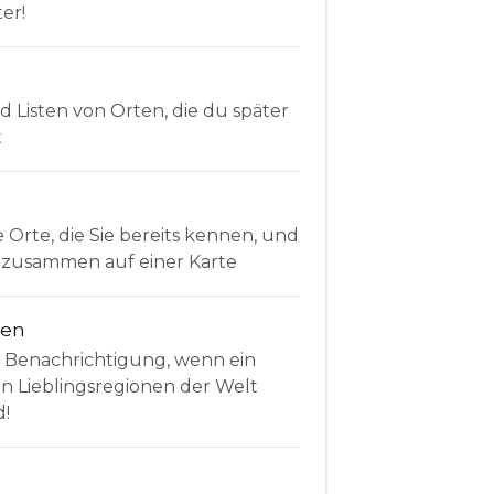
er!
Listen von Orten, die du später
t
e Orte, die Sie bereits kennen, und
le zusammen auf einer Karte
nen
e Benachrichtigung, wenn ein
en Lieblingsregionen der Welt
d!