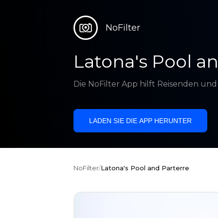
NoFilter
Latona's Pool an
Die NoFilter App hilft Reisenden un
LADEN SIE DIE APP HERUNTER
NoFilter
/
Latona's Pool and Parterre