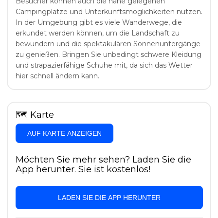
Besucher können auch die nahe gelegenen
Campingplätze und Unterkunftsmöglichkeiten nutzen.
In der Umgebung gibt es viele Wanderwege, die
erkundet werden können, um die Landschaft zu
bewundern und die spektakulären Sonnenuntergänge
zu genießen. Bringen Sie unbedingt schwere Kleidung
und strapazierfähige Schuhe mit, da sich das Wetter
hier schnell ändern kann.
🗺
Karte
AUF KARTE ANZEIGEN
Möchten Sie mehr sehen? Laden Sie die
App herunter. Sie ist kostenlos!
LADEN SIE DIE APP HERUNTER