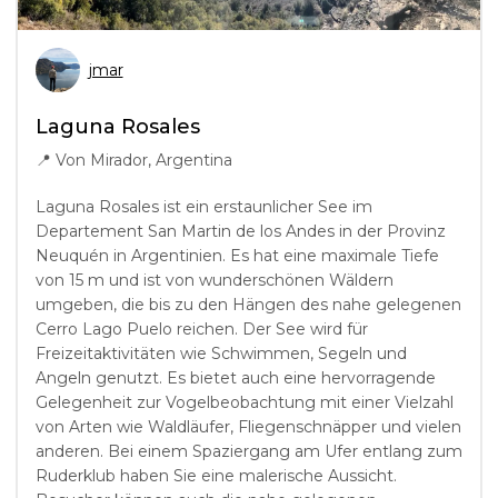
jmar
Laguna Rosales
📍
Von Mirador, Argentina
Laguna Rosales ist ein erstaunlicher See im
Departement San Martin de los Andes in der Provinz
Neuquén in Argentinien. Es hat eine maximale Tiefe
von 15 m und ist von wunderschönen Wäldern
umgeben, die bis zu den Hängen des nahe gelegenen
Cerro Lago Puelo reichen. Der See wird für
Freizeitaktivitäten wie Schwimmen, Segeln und
Angeln genutzt. Es bietet auch eine hervorragende
Gelegenheit zur Vogelbeobachtung mit einer Vielzahl
von Arten wie Waldläufer, Fliegenschnäpper und vielen
anderen. Bei einem Spaziergang am Ufer entlang zum
Ruderklub haben Sie eine malerische Aussicht.