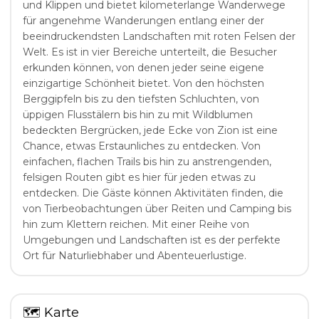
und Klippen und bietet kilometerlange Wanderwege
für angenehme Wanderungen entlang einer der
beeindruckendsten Landschaften mit roten Felsen der
Welt. Es ist in vier Bereiche unterteilt, die Besucher
erkunden können, von denen jeder seine eigene
einzigartige Schönheit bietet. Von den höchsten
Berggipfeln bis zu den tiefsten Schluchten, von
üppigen Flusstälern bis hin zu mit Wildblumen
bedeckten Bergrücken, jede Ecke von Zion ist eine
Chance, etwas Erstaunliches zu entdecken. Von
einfachen, flachen Trails bis hin zu anstrengenden,
felsigen Routen gibt es hier für jeden etwas zu
entdecken. Die Gäste können Aktivitäten finden, die
von Tierbeobachtungen über Reiten und Camping bis
hin zum Klettern reichen. Mit einer Reihe von
Umgebungen und Landschaften ist es der perfekte
Ort für Naturliebhaber und Abenteuerlustige.
🗺
Karte