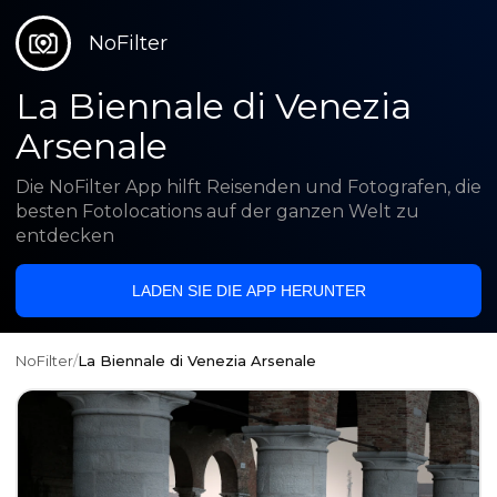
NoFilter
La Biennale di Venezia
Arsenale
Die NoFilter App hilft Reisenden und Fotografen, die
besten Fotolocations auf der ganzen Welt zu
entdecken
LADEN SIE DIE APP HERUNTER
NoFilter
/
La Biennale di Venezia Arsenale