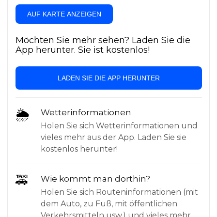
AUF KARTE ANZEIGEN
Möchten Sie mehr sehen? Laden Sie die
App herunter. Sie ist kostenlos!
LADEN SIE DIE APP HERUNTER
🌦
Wetterinformationen
Holen Sie sich Wetterinformationen und
vieles mehr aus der App. Laden Sie sie
kostenlos herunter!
🚕
Wie kommt man dorthin?
Holen Sie sich Routeninformationen (mit
dem Auto, zu Fuß, mit öffentlichen
Verkehrsmitteln usw.) und vieles mehr