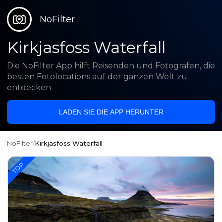
NoFilter
Kirkjasfoss Waterfall
Die NoFilter App hilft Reisenden und Fotografen, die
besten Fotolocations auf der ganzen Welt zu
entdecken
LADEN SIE DIE APP HERUNTER
NoFilter
/
Kirkjasfoss Waterfall
TOP