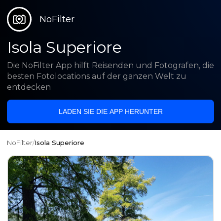
NoFilter
Isola Superiore
Die NoFilter App hilft Reisenden und Fotografen, die
besten Fotolocations auf der ganzen Welt zu
entdecken
LADEN SIE DIE APP HERUNTER
NoFilter
/
Isola Superiore