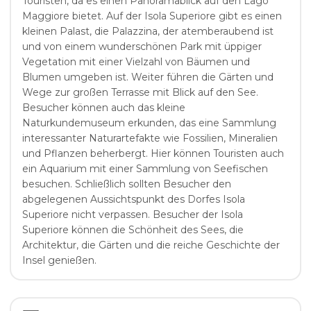
Touristen, da es einen Panoramablick auf den Lago
Maggiore bietet. Auf der Isola Superiore gibt es einen
kleinen Palast, die Palazzina, der atemberaubend ist
und von einem wunderschönen Park mit üppiger
Vegetation mit einer Vielzahl von Bäumen und
Blumen umgeben ist. Weiter führen die Gärten und
Wege zur großen Terrasse mit Blick auf den See.
Besucher können auch das kleine
Naturkundemuseum erkunden, das eine Sammlung
interessanter Naturartefakte wie Fossilien, Mineralien
und Pflanzen beherbergt. Hier können Touristen auch
ein Aquarium mit einer Sammlung von Seefischen
besuchen. Schließlich sollten Besucher den
abgelegenen Aussichtspunkt des Dorfes Isola
Superiore nicht verpassen. Besucher der Isola
Superiore können die Schönheit des Sees, die
Architektur, die Gärten und die reiche Geschichte der
Insel genießen.