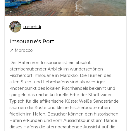
mmehdi
Imsouane's Port
📍
Morocco
Der Hafen von Imsouane ist ein absolut
atemberaubender Anblick im wunderschönen
Fischerdorf Imsouane in Marokko. Die Ruinen des
alten Stein- und Lehmhafens sind als wichtiger
Knotenpunkt des lokalen Fischhandels bekannt und
spiegeln das reiche kulturelle Erbe der Stadt wider.
Typisch für die afrikanische Küste: Weiße Sandstrände
säumen die Küste und kleine Fischerboote ruhen
friedlich im Hafen. Besucher können den historischen
Hafen erkunden und vom Aussichtspunkt am Rande
dieses Hafens die atemberaubende Aussicht auf die