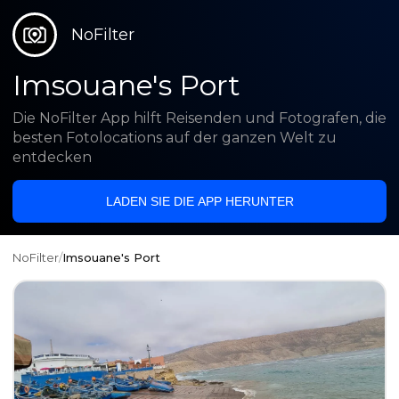
NoFilter
Imsouane's Port
Die NoFilter App hilft Reisenden und Fotografen, die
besten Fotolocations auf der ganzen Welt zu
entdecken
LADEN SIE DIE APP HERUNTER
NoFilter
/
Imsouane's Port