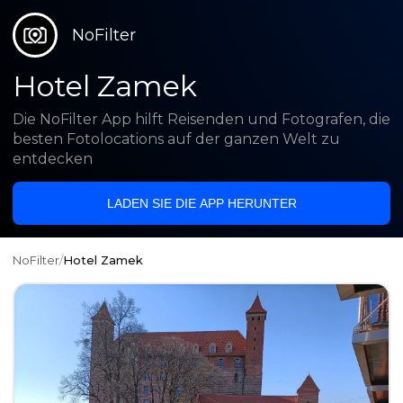
NoFilter
Hotel Zamek
Die NoFilter App hilft Reisenden und Fotografen, die
besten Fotolocations auf der ganzen Welt zu
entdecken
LADEN SIE DIE APP HERUNTER
NoFilter
/
Hotel Zamek