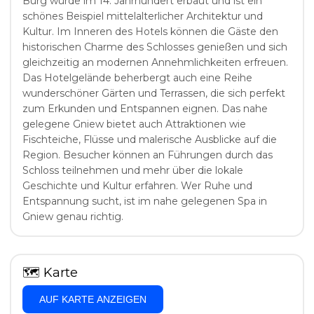
Burg wurde im 14. Jahrhundert erbaut und ist ein
schönes Beispiel mittelalterlicher Architektur und
Kultur. Im Inneren des Hotels können die Gäste den
historischen Charme des Schlosses genießen und sich
gleichzeitig an modernen Annehmlichkeiten erfreuen.
Das Hotelgelände beherbergt auch eine Reihe
wunderschöner Gärten und Terrassen, die sich perfekt
zum Erkunden und Entspannen eignen. Das nahe
gelegene Gniew bietet auch Attraktionen wie
Fischteiche, Flüsse und malerische Ausblicke auf die
Region. Besucher können an Führungen durch das
Schloss teilnehmen und mehr über die lokale
Geschichte und Kultur erfahren. Wer Ruhe und
Entspannung sucht, ist im nahe gelegenen Spa in
Gniew genau richtig.
🗺
Karte
AUF KARTE ANZEIGEN