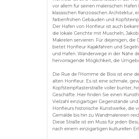
vor allem für seinen malerischen Hafen 
klassischen französischen Architektur, e
farbenfrohen Gebäuden und Kopfsteinpfla
Der Hafen von Honfleur ist auch bekannt
die lokale Gerichte mit Muscheln, Jako
Makrelen servieren. Für diejenigen, die
bietet Honfleur Kajakfahren und Sege
und Hafen. Wanderwege in der Nähe der
hervorragende Möglichkeit, die Umgeb
Die Rue de l'Homme de Bois ist eine de
alten Honfleur. Es ist eine schmale, g
Kopfsteinpflasterstraße voller bunter, 
Geschäfte. Hier finden Sie einen Kunst
Vielzahl einzigartiger Gegenstände und 
Honfleurs historische Kunstwerke, die 
Gemälde bis hin zu Wandmalereien rei
Diese Straße ist ein Muss für jeden Bes
nach einem einzigartigen kulturellen Erl