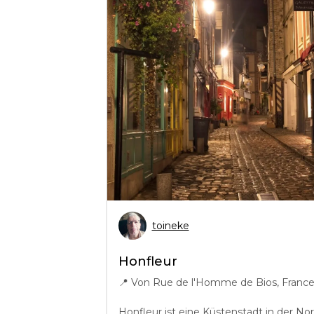
toineke
Honfleur
📍
Von Rue de l'Homme de Bios, Franc
Honfleur ist eine Küstenstadt in der Nor