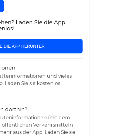
hen? Laden Sie die App
enlos!
IE DIE APP HERUNTER
tionen
etterinformationen und vieles
. Laden Sie sie kostenlos
 dorthin?
Routeninformationen (mit dem
t öffentlichen Verkehrsmitteln
mehr aus der App. Laden Sie sie