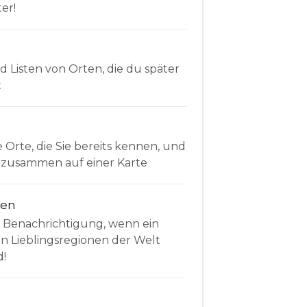
er!
Listen von Orten, die du später
t
e Orte, die Sie bereits kennen, und
le zusammen auf einer Karte
nen
e Benachrichtigung, wenn ein
en Lieblingsregionen der Welt
d!