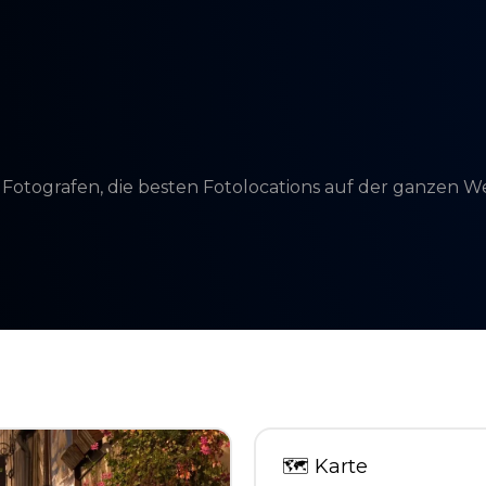
d Fotografen, die besten Fotolocations auf der ganzen 
🗺
Karte