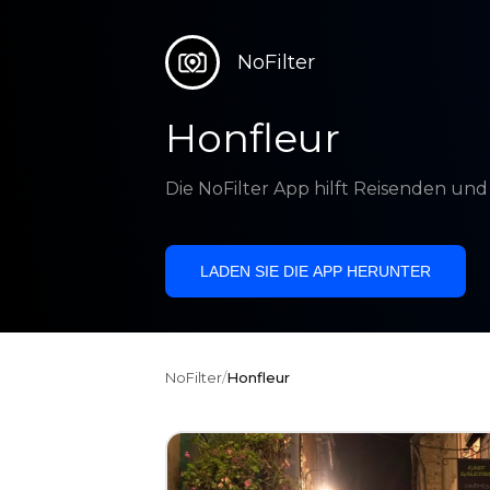
NoFilter
Honfleur
Die NoFilter App hilft Reisenden un
LADEN SIE DIE APP HERUNTER
NoFilter
/
Honfleur