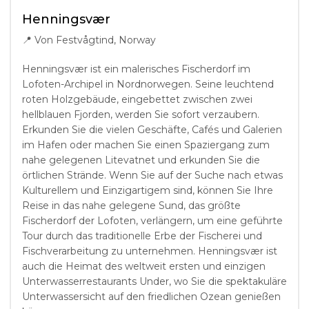
Henningsvær
📍
Von Festvågtind, Norway
Henningsvær ist ein malerisches Fischerdorf im
Lofoten-Archipel in Nordnorwegen. Seine leuchtend
roten Holzgebäude, eingebettet zwischen zwei
hellblauen Fjorden, werden Sie sofort verzaubern.
Erkunden Sie die vielen Geschäfte, Cafés und Galerien
im Hafen oder machen Sie einen Spaziergang zum
nahe gelegenen Litevatnet und erkunden Sie die
örtlichen Strände. Wenn Sie auf der Suche nach etwas
Kulturellem und Einzigartigem sind, können Sie Ihre
Reise in das nahe gelegene Sund, das größte
Fischerdorf der Lofoten, verlängern, um eine geführte
Tour durch das traditionelle Erbe der Fischerei und
Fischverarbeitung zu unternehmen. Henningsvær ist
auch die Heimat des weltweit ersten und einzigen
Unterwasserrestaurants Under, wo Sie die spektakuläre
Unterwassersicht auf den friedlichen Ozean genießen