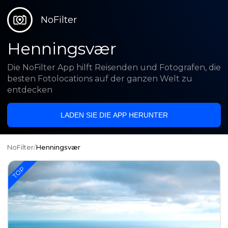
NoFilter
Henningsvær
Die NoFilter App hilft Reisenden und Fotografen, die
besten Fotolocations auf der ganzen Welt zu
entdecken
LADEN SIE DIE APP HERUNTER
NoFilter
/
Henningsvær
TOP