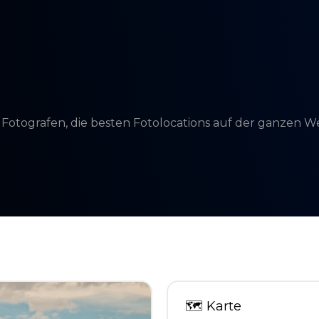
d Fotografen, die besten Fotolocations auf der ganzen 
🗺
Karte