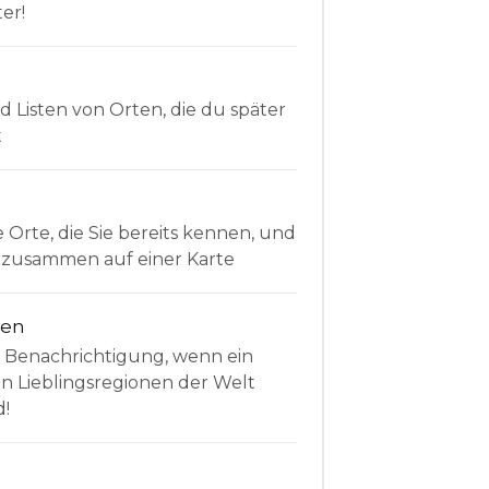
er!
Listen von Orten, die du später
t
e Orte, die Sie bereits kennen, und
le zusammen auf einer Karte
nen
e Benachrichtigung, wenn ein
en Lieblingsregionen der Welt
d!