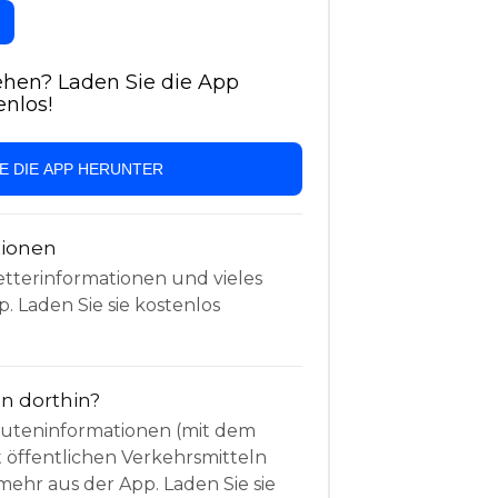
hen? Laden Sie die App
enlos!
IE DIE APP HERUNTER
tionen
etterinformationen und vieles
. Laden Sie sie kostenlos
 dorthin?
Routeninformationen (mit dem
t öffentlichen Verkehrsmitteln
mehr aus der App. Laden Sie sie