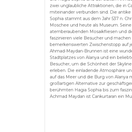
zwei unglaubliche Attraktionen, die in Ca
miteinander verbunden sind. Die antike
Sophia stammt aus dem Jahr 537 n. Chr. 
Moschee und heute als Museum. Seine ei
atemberaubenden Mosaikfliesen und die 
faszinieren viele Besucher und machen
bemerkenswerten Zwischenstopp auf jed
Ahmad-Maydan-Brunnen ist eine wund
Stadtplatzes von Alanya und ein beliebt
Besucher, um die Schönheit der Skyline
erleben. Die einladende Atmosphäre und
auf das Meer und die Burg von Alanya 
großartigen Alternative zur geschäftige
berühmten Hagia Sophia bis zum faszi
Achmad Maydan ist Cankurtaran ein Mus