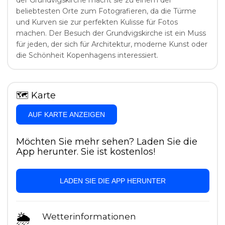
der Grundvigskirche macht sie zu einem der
beliebtesten Orte zum Fotografieren, da die Türme
und Kurven sie zur perfekten Kulisse für Fotos
machen. Der Besuch der Grundvigskirche ist ein Muss
für jeden, der sich für Architektur, moderne Kunst oder
die Schönheit Kopenhagens interessiert.
🗺
Karte
AUF KARTE ANZEIGEN
Möchten Sie mehr sehen? Laden Sie die
App herunter. Sie ist kostenlos!
LADEN SIE DIE APP HERUNTER
🌦
Wetterinformationen