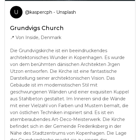
U
@
kaspercph
- Unsplash
Grundvigs Church
📍
Von Inside, Denmark
Die Grundvigskirche ist ein beeindruckendes
architektonisches Wunder in Kopenhagen. Es wurde
von dem berühmten dänischen Architekten Jrgen
Utzon entworfen. Die Kirche ist eine fantastische
Darstellung seiner architektonischen Vision. Das
Gebäude ist im modernistischen Stil mit
geschwungenen Wänden und einer exquisiten Kuppel
aus Stahlbeton gestaltet. Im Inneren sind die Wände
mit einer Vielzahl von Farben und Mustern bemalt, die
von östlichen Techniken inspiriert sind. Es ist ein
atemberaubendes Art-Deco-Meisterwerk. Die Kirche
befindet sich in der Gemeinde Frederiksberg in der
Nähe des Stadtzentrums von Kopenhagen. Die Lage