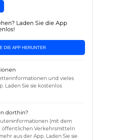
hen? Laden Sie die App
enlos!
IE DIE APP HERUNTER
tionen
etterinformationen und vieles
. Laden Sie sie kostenlos
 dorthin?
Routeninformationen (mit dem
t öffentlichen Verkehrsmitteln
mehr aus der App. Laden Sie sie