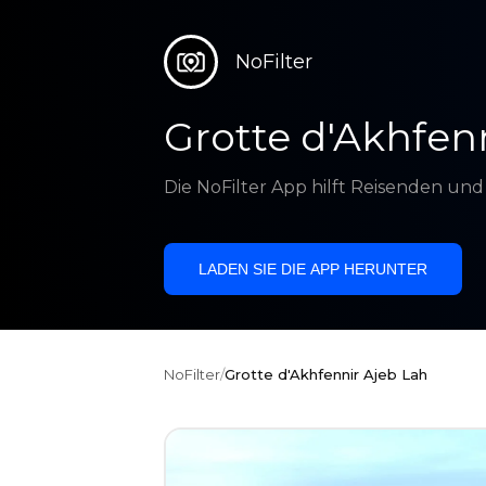
NoFilter
Grotte d'Akhfen
Die NoFilter App hilft Reisenden un
LADEN SIE DIE APP HERUNTER
NoFilter
/
Grotte d'Akhfennir Ajeb Lah