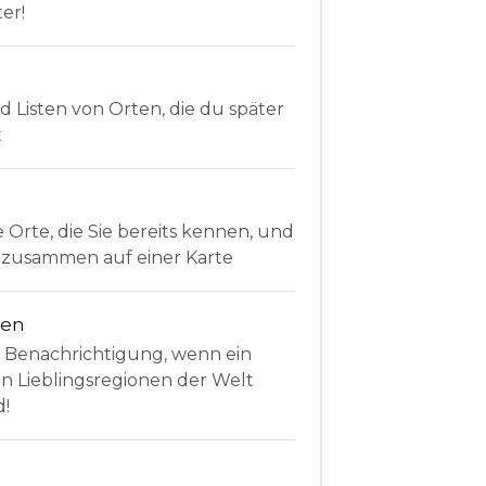
er!
Listen von Orten, die du später
t
e Orte, die Sie bereits kennen, und
le zusammen auf einer Karte
nen
e Benachrichtigung, wenn ein
en Lieblingsregionen der Welt
d!