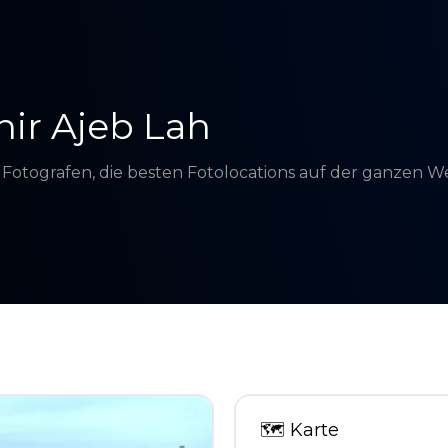
nir Ajeb Lah
d Fotografen, die besten Fotolocations auf der ganzen 
🗺
Karte