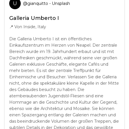
U
@
gianquitto
- Unsplash
Galleria Umberto I
📍
Von Inside, Italy
Die Galleria Umberto I ist ein öffentliches
Einkaufszentrum im Herzen von Neapel. Der zentrale
Bereich wurde im 19. Jahrhundert erbaut und ist mit
Dachfresken geschmückt, während seine vier großen
Galerien exklusive Geschäfte, elegante Cafés und
mehr bieten. Es ist der zentrale Treffpunkt für
Einheimische und Besucher. Verlassen Sie die Galleria
nicht, ohne die spektakuläre kleine Kapelle in der Mitte
des Gebäudes besucht zu haben. Die
atemberaubenden Jugendstil-Fliesen sind eine
Hommage an die Geschichte und Kultur der Gegend,
ebenso wie die Architektur und Mosaike. Sie können
einen Spaziergang entlang der Galerien machen und
das beeindruckende Volumen der großen Treppen, die
subtilen Details in der Dekoration und das gewölbte