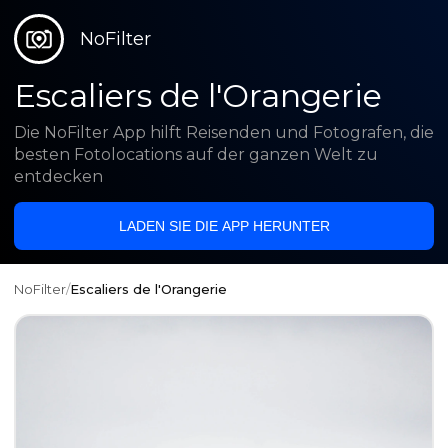
NoFilter
Escaliers de l'Orangerie
Die NoFilter App hilft Reisenden und Fotografen, die
besten Fotolocations auf der ganzen Welt zu
entdecken
LADEN SIE DIE APP HERUNTER
NoFilter
/
Escaliers de l'Orangerie