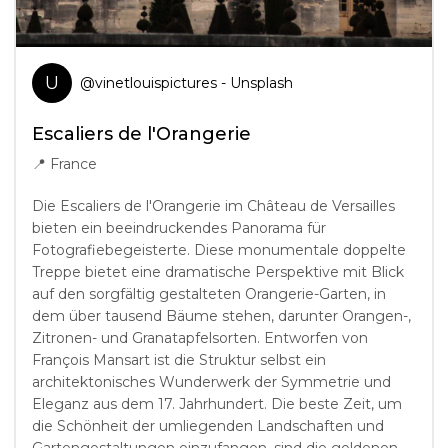
U
@
vinetlouispictures
- Unsplash
Escaliers de l'Orangerie
📍
France
Die Escaliers de l'Orangerie im Château de Versailles
bieten ein beeindruckendes Panorama für
Fotografiebegeisterte. Diese monumentale doppelte
Treppe bietet eine dramatische Perspektive mit Blick
auf den sorgfältig gestalteten Orangerie-Garten, in
dem über tausend Bäume stehen, darunter Orangen-,
Zitronen- und Granatapfelsorten. Entworfen von
François Mansart ist die Struktur selbst ein
architektonisches Wunderwerk der Symmetrie und
Eleganz aus dem 17. Jahrhundert. Die beste Zeit, um
die Schönheit der umliegenden Landschaften und