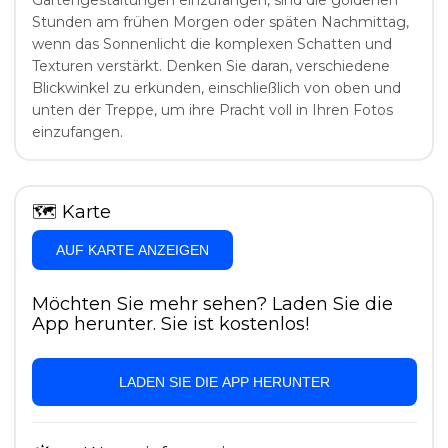
Gartengestaltungen einzufangen, sind die goldenen
Stunden am frühen Morgen oder späten Nachmittag,
wenn das Sonnenlicht die komplexen Schatten und
Texturen verstärkt. Denken Sie daran, verschiedene
Blickwinkel zu erkunden, einschließlich von oben und
unten der Treppe, um ihre Pracht voll in Ihren Fotos
einzufangen.
🗺
Karte
AUF KARTE ANZEIGEN
Möchten Sie mehr sehen? Laden Sie die
App herunter. Sie ist kostenlos!
LADEN SIE DIE APP HERUNTER