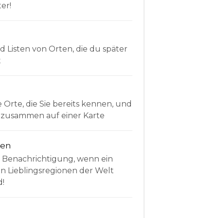
er!
Listen von Orten, die du später
t
e Orte, die Sie bereits kennen, und
le zusammen auf einer Karte
nen
e Benachrichtigung, wenn ein
en Lieblingsregionen der Welt
d!