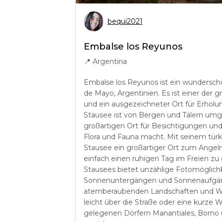
bequi2021
Embalse los Reyunos
📍
Argentina
Embalse los Reyunos ist ein wunderschö
de Mayo, Argentinien. Es ist einer der
und ein ausgezeichneter Ort für Erhol
Stausee ist von Bergen und Tälern umg
großartigen Ort für Besichtigungen un
Flora und Fauna macht. Mit seinem türk
Stausee ein großartiger Ort zum Angel
einfach einen ruhigen Tag im Freien zu
Stausees bietet unzählige Fotomöglichk
Sonnenuntergängen und Sonnenaufgäng
atemberaubenden Landschaften und Wild
leicht über die Straße oder eine kurze
gelegenen Dörfern Manantiales, Borno 