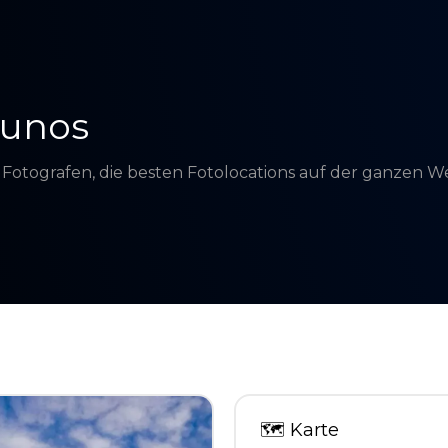
yunos
d Fotografen, die besten Fotolocations auf der ganzen 
🗺
Karte