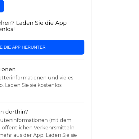
hen? Laden Sie die App
enlos!
IE DIE APP HERUNTER
tionen
etterinformationen und vieles
. Laden Sie sie kostenlos
 dorthin?
Routeninformationen (mit dem
t öffentlichen Verkehrsmitteln
mehr aus der App. Laden Sie sie