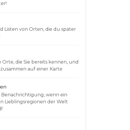
er!
Listen von Orten, die du später
t
e Orte, die Sie bereits kennen, und
le zusammen auf einer Karte
nen
e Benachrichtigung, wenn ein
en Lieblingsregionen der Welt
d!