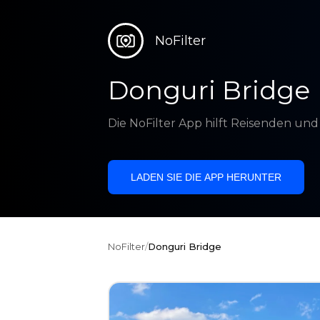
NoFilter
Donguri Bridge
Die NoFilter App hilft Reisenden un
LADEN SIE DIE APP HERUNTER
NoFilter
/
Donguri Bridge