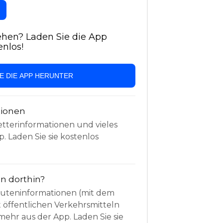
hen? Laden Sie die App
enlos!
IE DIE APP HERUNTER
tionen
etterinformationen und vieles
. Laden Sie sie kostenlos
 dorthin?
Routeninformationen (mit dem
t öffentlichen Verkehrsmitteln
mehr aus der App. Laden Sie sie