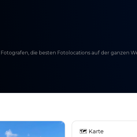
d Fotografen, die besten Fotolocations auf der ganzen 
🗺
Karte