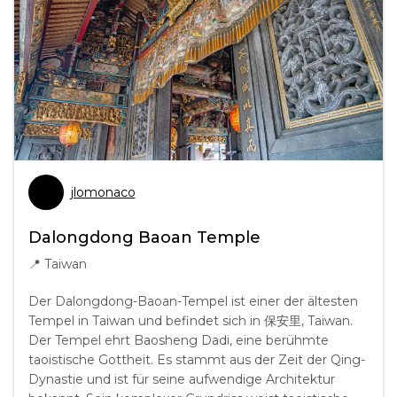
jlomonaco
Dalongdong Baoan Temple
📍
Taiwan
Der Dalongdong-Baoan-Tempel ist einer der ältesten
Tempel in Taiwan und befindet sich in 保安里, Taiwan.
Der Tempel ehrt Baosheng Dadi, eine berühmte
taoistische Gottheit. Es stammt aus der Zeit der Qing-
Dynastie und ist für seine aufwendige Architektur