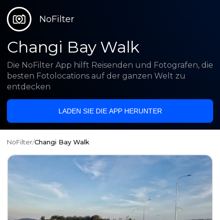
NoFilter
Changi Bay Walk
Die NoFilter App hilft Reisenden und Fotografen, die
besten Fotolocations auf der ganzen Welt zu
entdecken
LADEN SIE DIE APP HERUNTER
NoFilter
/
Changi Bay Walk