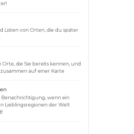
er!
Listen von Orten, die du später
t
e Orte, die Sie bereits kennen, und
le zusammen auf einer Karte
nen
e Benachrichtigung, wenn ein
en Lieblingsregionen der Welt
d!