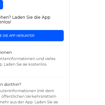
hen? Laden Sie die App
enlos!
IE DIE APP HERUNTER
tionen
etterinformationen und vieles
. Laden Sie sie kostenlos
 dorthin?
Routeninformationen (mit dem
t öffentlichen Verkehrsmitteln
mehr aus der App. Laden Sie sie