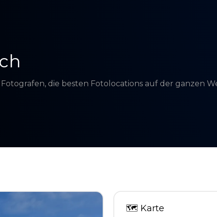
ach
d Fotografen, die besten Fotolocations auf der ganzen 
🗺
Karte