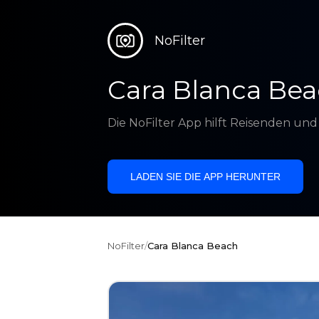
NoFilter
Cara Blanca Be
Die NoFilter App hilft Reisenden un
LADEN SIE DIE APP HERUNTER
NoFilter
/
Cara Blanca Beach