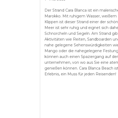
Der Strand Cara Blanca ist ein malerische
Marokko. Mit ruhigem Wasser, weißem
Klippen ist dieser Strand einer der schö
Meer ist sehr ruhig und eignet sich d
Schnorcheln und Segeln. Am Strand gibt
Aktivitäten wie Reiten, Sandboarden un
nahe gelegene Sehenswürdigkeiten wi
Mango oder die nahegelegene Festung 
können auch einen Spaziergang auf d
unternehmen, von wo aus Sie eine ate
genießen können. Cara Blanca Beach is
Erlebnis, ein Muss für jeden Reisenden!