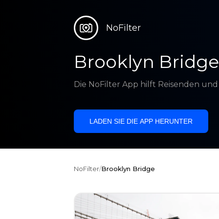
NoFilter
Brooklyn Bridge
Die NoFilter App hilft Reisenden un
LADEN SIE DIE APP HERUNTER
NoFilter
/
Brooklyn Bridge