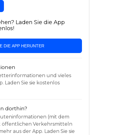
hen? Laden Sie die App
enlos!
IE DIE APP HERUNTER
tionen
etterinformationen und vieles
. Laden Sie sie kostenlos
 dorthin?
Routeninformationen (mit dem
t öffentlichen Verkehrsmitteln
mehr aus der App. Laden Sie sie