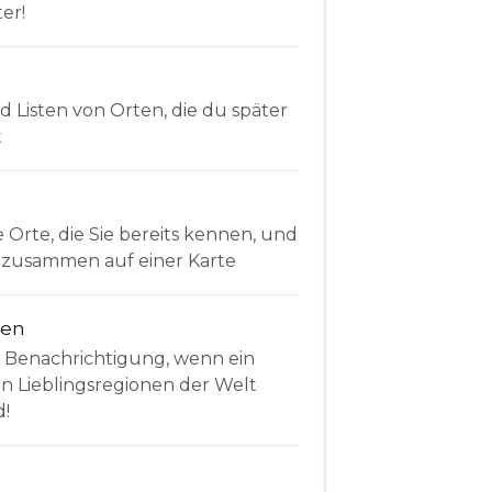
er!
Listen von Orten, die du später
t
e Orte, die Sie bereits kennen, und
le zusammen auf einer Karte
nen
e Benachrichtigung, wenn ein
en Lieblingsregionen der Welt
d!