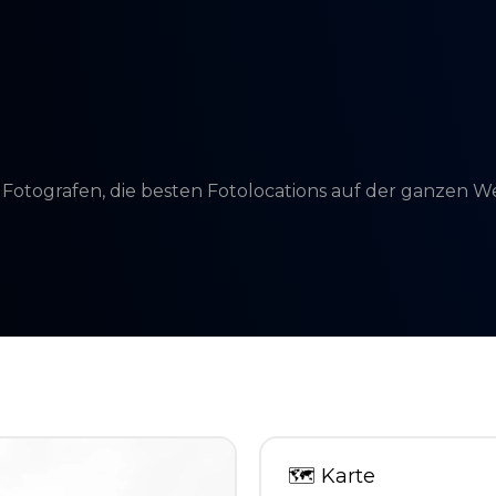
d Fotografen, die besten Fotolocations auf der ganzen 
🗺
Karte