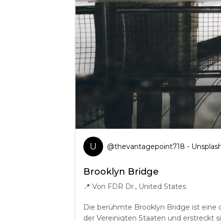
U
@
thevantagepoint718
- Unsplas
Brooklyn Bridge
📍
Von FDR Dr., United States
Die berühmte Brooklyn Bridge ist eine
der Vereinigten Staaten und erstreckt 