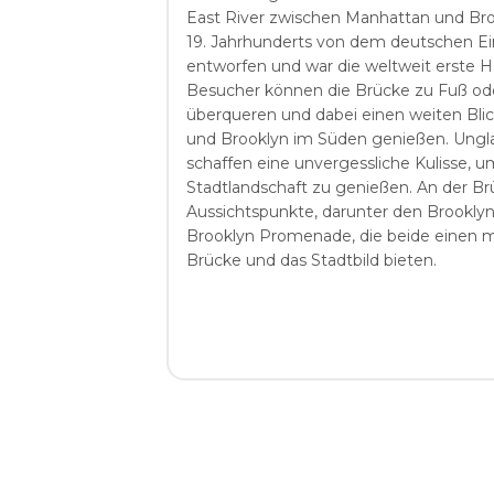
East River zwischen Manhattan und Bro
19. Jahrhunderts von dem deutschen E
entworfen und war die weltweit erste H
Besucher können die Brücke zu Fuß od
überqueren und dabei einen weiten Bli
und Brooklyn im Süden genießen. Ung
schaffen eine unvergessliche Kulisse, u
Stadtlandschaft zu genießen. An der Brü
Aussichtspunkte, darunter den Brooklyn
Brooklyn Promenade, die beide einen ma
Brücke und das Stadtbild bieten.