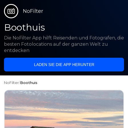
NoFilter
Boothuis
Die NoFilter App hilft Reisenden und Fotografen, die
besten Fotolocations auf der ganzen Welt zu
entdecken
LADEN SIE DIE APP HERUNTER
NoFilter
/
Boothuis