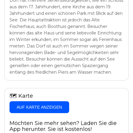
Dorf hat mehrere Sehenswürdigkeiten, wie ein Schloss
aus dem 17. Jahrhundert, eine Kirche aus dem 19.
Jahrhundert und einen schönen Park mit Blick auf den
See. Die Hauptattraktion ist jedoch das Alte
Fischerhaus, auch Boothuis genannt. Besucher
können das alte Haus und seine liebevolle Einrichtung
im Winter erkunden, im Sommer sogar als Ferienhaus
mieten. Das Dorf ist auch im Sommer wegen seiner
hervorragenden Bade- und Segelmöglichkeiten sehr
beliebt. Besucher können die Aussicht auf den See
genießen oder einen gemütlichen Spaziergang
entlang des friedlichen Piers am Wasser machen.
🗺
Karte
AUF KARTE ANZEIGEN
Möchten Sie mehr sehen? Laden Sie die
App herunter. Sie ist kostenlos!