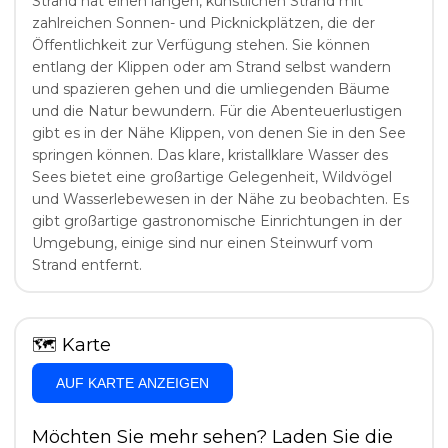
Strand hat einen langen, künstlichen Strand mit
zahlreichen Sonnen- und Picknickplätzen, die der
Öffentlichkeit zur Verfügung stehen. Sie können
entlang der Klippen oder am Strand selbst wandern
und spazieren gehen und die umliegenden Bäume
und die Natur bewundern. Für die Abenteuerlustigen
gibt es in der Nähe Klippen, von denen Sie in den See
springen können. Das klare, kristallklare Wasser des
Sees bietet eine großartige Gelegenheit, Wildvögel
und Wasserlebewesen in der Nähe zu beobachten. Es
gibt großartige gastronomische Einrichtungen in der
Umgebung, einige sind nur einen Steinwurf vom
Strand entfernt.
🗺
Karte
AUF KARTE ANZEIGEN
Möchten Sie mehr sehen? Laden Sie die