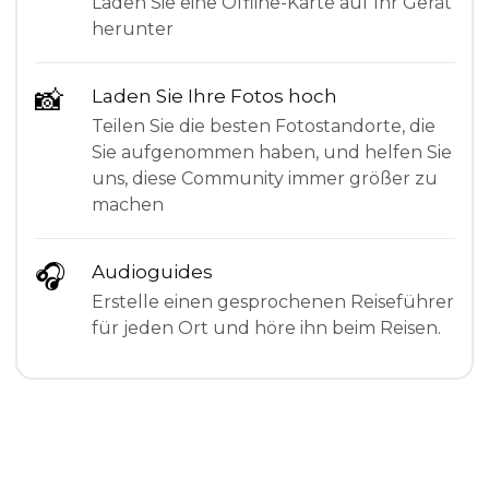
Laden Sie eine Offline-Karte auf Ihr Gerät
herunter
📸
Laden Sie Ihre Fotos hoch
Teilen Sie die besten Fotostandorte, die
Sie aufgenommen haben, und helfen Sie
uns, diese Community immer größer zu
machen
🎧
Audioguides
Erstelle einen gesprochenen Reiseführer
für jeden Ort und höre ihn beim Reisen.