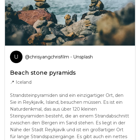
U
@
chrisyangchrisfilm
- Unsplash
Beach stone pyramids
📍
Iceland
Strandsteinpyramiden sind ein einzigartiger Ort, den
Sie in Reykjavík, Island, besuchen müssen. Es ist ein
Naturdenkmal, das aus über 120 kleinen
Steinpyramiden besteht, die an einem Strandabschnitt
zwischen den Bergen im Sand stehen. Es liegt in der
Nähe der Stadt Reykjavík und ist ein großartiger Ort
für lange Strandspaziergänge. Es gibt auch ein nettes