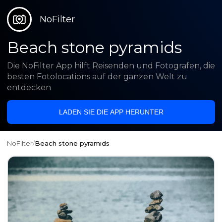
NoFilter
Beach stone pyramids
Die NoFilter App hilft Reisenden und Fotografen, die
besten Fotolocations auf der ganzen Welt zu
entdecken
LADEN SIE DIE APP HERUNTER
NoFilter
/
Beach stone pyramids