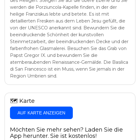
des Heiligen. Steigen Sie auf die obere Ebene und Sie
werden die Porziuncola-Kapelle finden, in der der
heilige Franziskus lebte und betete. Es ist mit
detaillierten Fresken aus dem Leben Jesu gefüllt, die
von der UNESCO anerkannt sind. Bewundern Sie die
beeindruckende Schönheit der kunstvollen
Steinmetzarbeit, der beeindruckenden Decke und der
farbenfrohen Glasmalerei. Besuchen Sie das Grab von
Papst Gregor IX. und bewundern Sie die
atemberaubenden Renaissance-Gemälde. Die Basilica
di San Francesco ist ein Muss, wenn Sie jemals in der
Region Umbrien sind.
🗺
Karte
AUF KARTE ANZEIGEN
Möchten Sie mehr sehen? Laden Sie die
App herunter. Sie ist kostenlos!