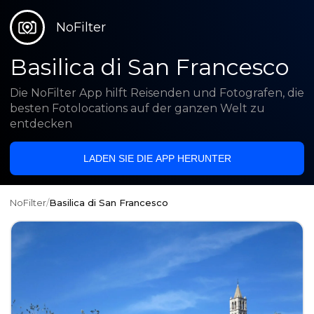
NoFilter
Basilica di San Francesco
Die NoFilter App hilft Reisenden und Fotografen, die
besten Fotolocations auf der ganzen Welt zu
entdecken
LADEN SIE DIE APP HERUNTER
NoFilter
/
Basilica di San Francesco