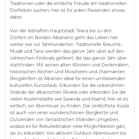
Traditionen oder die einfache Freude am traditionellen
Dorfleben suchen, hier ist für jeden Reisenden etwas
dabei.
Von der lebhaften Hauptstadt Tirana bis zu den
Dörfern im Norden Albaniens geht das Leben hier
weiter wie vor Jahrhunderten. Traditionelle Bräuche,
Musik und Tanz werden das ganze Jahr über auf den
zahlreichen Festivals gefeiert, die das ganze Jahr über
stattfinden. Mit seinen alten Klöstern und Denkmälern,
historischen Kirchen und Moscheen und charmanten
Bergdörfern ist Albanien ideal für einen umfassenden
kulturellen Kurzurlaub. Erkunden Sie die unberührten
Strände der albanischen Riviera oder erkunden Sie die
vielen Küstenstädte wie Saranda und Ksamil, hier ist es
einfach, ein Abenteuer zu finden. Die zerklüftete Küste
ist auch von einer wunderschönen Bergkette und
Dutzenden von fantastischen Stränden umgeben,
sodass es für Naturliebhaber viele Möglichkeiten gibt,
sie zu erkunden. Von aktiven Outdoor-Abenteuern bis