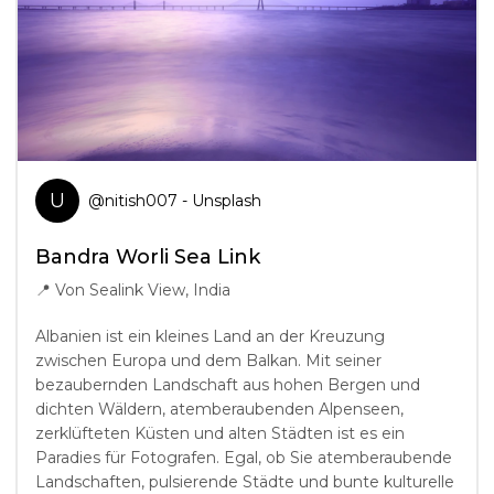
U
@
nitish007
- Unsplash
Bandra Worli Sea Link
📍
Von Sealink View, India
Albanien ist ein kleines Land an der Kreuzung
zwischen Europa und dem Balkan. Mit seiner
bezaubernden Landschaft aus hohen Bergen und
dichten Wäldern, atemberaubenden Alpenseen,
zerklüfteten Küsten und alten Städten ist es ein
Paradies für Fotografen. Egal, ob Sie atemberaubende
Landschaften, pulsierende Städte und bunte kulturelle