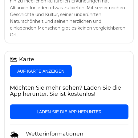
hin zu friedlichen kulturellen Erkundungen hat
Albanien für jeden etwas zu bieten. Mit seiner reichen
Geschichte und Kultur, seiner unberührten
Naturschönheit und seinen herzlichen und
einladenden Menschen gibt es keinen vergleichbaren
Ort.
🗺
Karte
AUF KARTE ANZEIGEN
Möchten Sie mehr sehen? Laden Sie die
App herunter. Sie ist kostenlos!
LADEN SIE DIE APP HERUNTER
🌦
Wetterinformationen