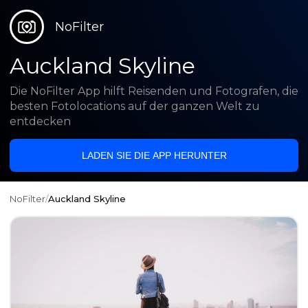
NoFilter
Auckland Skyline
Die NoFilter App hilft Reisenden und Fotografen, die
besten Fotolocations auf der ganzen Welt zu
entdecken
LADEN SIE DIE APP HERUNTER
NoFilter
/
Auckland Skyline