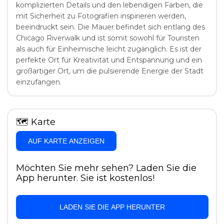
komplizierten Details und den lebendigen Farben, die
mit Sicherheit zu Fotografien inspirieren werden,
beeindruckt sein. Die Mauer befindet sich entlang des
Chicago Riverwalk und ist somit sowohl für Touristen
als auch für Einheimische leicht zugänglich. Es ist der
perfekte Ort für Kreativität und Entspannung und ein
großartiger Ort, um die pulsierende Energie der Stadt
einzufangen.
🗺
Karte
AUF KARTE ANZEIGEN
Möchten Sie mehr sehen? Laden Sie die
App herunter. Sie ist kostenlos!
LADEN SIE DIE APP HERUNTER